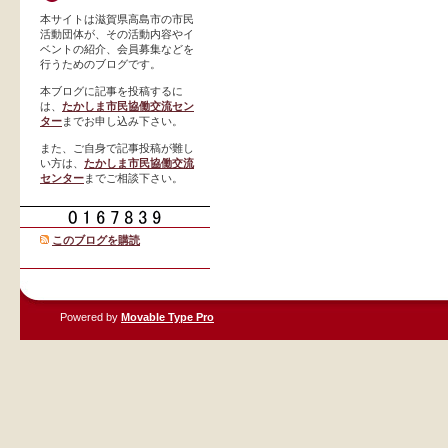
本サイトは滋賀県高島市の市民
活動団体が、その活動内容やイ
ベントの紹介、会員募集などを
行うためのブログです。
本ブログに記事を投稿するに
は、
たかしま市民協働交流セン
ター
までお申し込み下さい。
また、ご自身で記事投稿が難し
い方は、
たかしま市民協働交流
センター
までご相談下さい。
このブログを購読
Powered by
Movable Type Pro